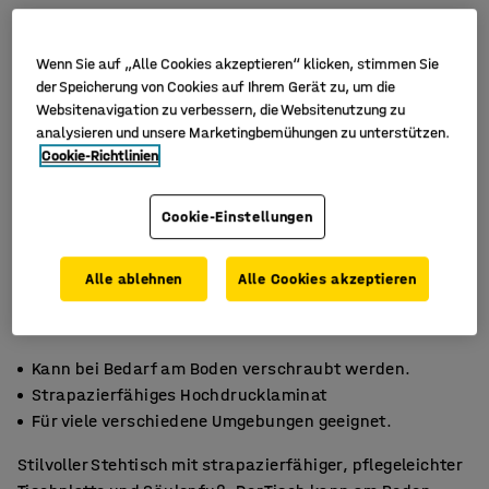
Wenn Sie auf „Alle Cookies akzeptieren“ klicken, stimmen Sie
der Speicherung von Cookies auf Ihrem Gerät zu, um die
Websitenavigation zu verbessern, die Websitenutzung zu
analysieren und unsere Marketingbemühungen zu unterstützen.
Cookie-Richtlinien
Cookie-Einstellungen
Alle ablehnen
Alle Cookies akzeptieren
Kann bei Bedarf am Boden verschraubt werden.
Strapazierfähiges Hochdrucklaminat
Für viele verschiedene Umgebungen geeignet.
Stilvoller Stehtisch mit strapazierfähiger, pflegeleichter