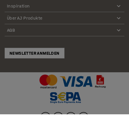
Inspiration
Über AJ Produkte
AGB
NEWSLETTER ANMELDEN