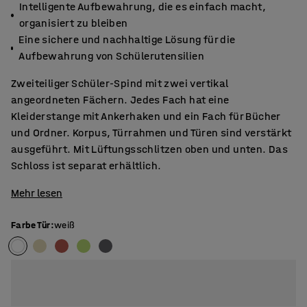
Intelligente Aufbewahrung, die es einfach macht,
organisiert zu bleiben
Eine sichere und nachhaltige Lösung für die
Aufbewahrung von Schülerutensilien
Zweiteiliger Schüler-Spind mit zwei vertikal
angeordneten Fächern. Jedes Fach hat eine
Kleiderstange mit Ankerhaken und ein Fach für Bücher
und Ordner. Korpus, Türrahmen und Türen sind verstärkt
ausgeführt. Mit Lüftungsschlitzen oben und unten. Das
Schloss ist separat erhältlich.
Mehr lesen
Farbe Tür
:
weiß