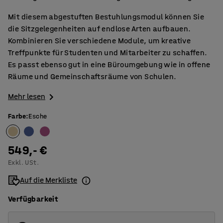
Mit diesem abgestuften Bestuhlungsmodul können Sie
die Sitzgelegenheiten auf endlose Arten aufbauen.
Kombinieren Sie verschiedene Module, um kreative
Treffpunkte für Studenten und Mitarbeiter zu schaffen.
Es passt ebenso gut in eine Büroumgebung wie in offene
Räume und Gemeinschaftsräume von Schulen.
Mehr lesen
Farbe
:
Esche
549,- €
Exkl. USt.
Auf die Merkliste
Verfügbarkeit