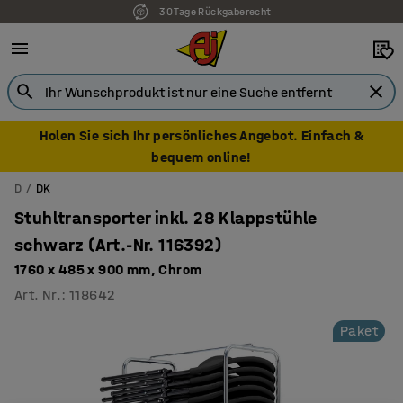
30 Tage Rückgaberecht
Holen Sie sich Ihr persönliches Angebot. Einfach &
bequem online!
D
DK
Stuhltransporter inkl. 28 Klappstühle
schwarz (Art.-Nr. 116392)
1760 x 485 x 900 mm, Chrom
Art. Nr.
:
118642
Paket