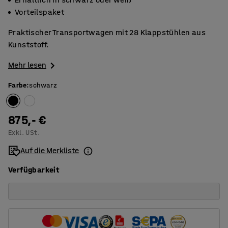
Vorteilspaket
Praktischer Transportwagen mit 28 Klappstühlen aus
Kunststoff.
Mehr lesen
Farbe
:
schwarz
875,- €
Exkl. USt.
Auf die Merkliste
Verfügbarkeit