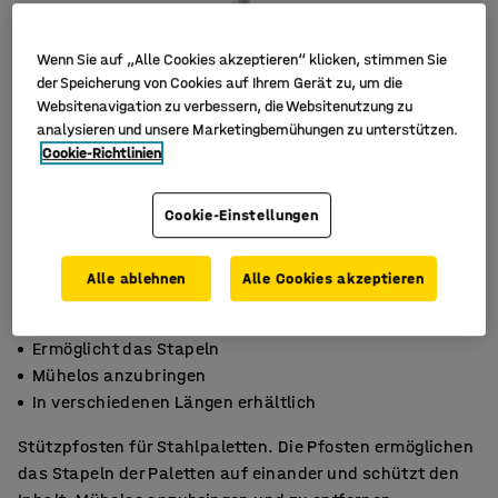
Wenn Sie auf „Alle Cookies akzeptieren“ klicken, stimmen Sie
der Speicherung von Cookies auf Ihrem Gerät zu, um die
Websitenavigation zu verbessern, die Websitenutzung zu
analysieren und unsere Marketingbemühungen zu unterstützen.
Cookie-Richtlinien
Cookie-Einstellungen
Alle ablehnen
Alle Cookies akzeptieren
Ermöglicht das Stapeln
Mühelos anzubringen
In verschiedenen Längen erhältlich
Stützpfosten für Stahlpaletten. Die Pfosten ermöglichen
das Stapeln der Paletten auf einander und schützt den