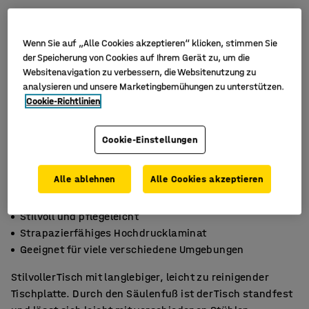
Wenn Sie auf „Alle Cookies akzeptieren“ klicken, stimmen Sie
der Speicherung von Cookies auf Ihrem Gerät zu, um die
Websitenavigation zu verbessern, die Websitenutzung zu
analysieren und unsere Marketingbemühungen zu unterstützen.
Cookie-Richtlinien
Cookie-Einstellungen
Alle ablehnen
Alle Cookies akzeptieren
Stilvoll und pflegeleicht
Strapazierfähiges Hochdrucklaminat
Geeignet für viele verschiedene Umgebungen
Stilvoller Tisch mit langlebiger, leicht zu reinigender
Tischplatte. Durch den Säulenfuß ist der Tisch standfest