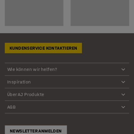
KUNDENSERVICE KONTAKTIEREN
Wie können wir helfen?
Inspiration
Über AJ Produkte
AGB
NEWSLETTER ANMELDEN