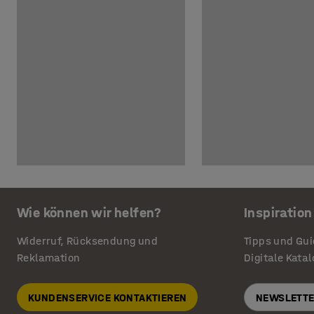
Wie können wir helfen?
Inspiration
Widerruf, Rücksendung und
Tipps und Gu
Reklamation
Digitale Kata
KUNDENSERVICE KONTAKTIEREN
NEWSLETTE