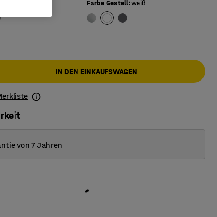
berfläche
:
weiß
Farbe Gestell
:
weiß
IN DEN EINKAUFSWAGEN
Merkliste
rkeit
ntie von 7 Jahren