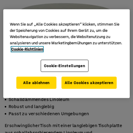
Wenn Sie auf „Alle Cookies akzeptieren“ klicken, stimmen Sie
der Speicherung von Cookies auf Ihrem Gerät zu, um die
Websitenavigation zu verbessern, die Websitenutzung zu
analysieren und unsere Marketingbemühungen zu unterstützen.
Cookie-Richtlinien
Cookie-Einstellungen
Alle ablehnen
Alle Cookies akzeptieren
Schalldämmendes Linoleum
Robust und langlebig
Passt zu verschiedenen Umgebungen
Erschwinglicher Tisch mit einer langlebigen Tischplatte
aus schallabsorbierendem Linoleum und