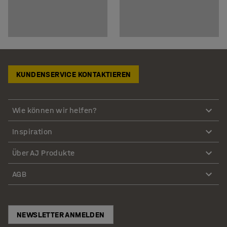
KUNDENSERVICE KONTAKTIEREN
Wie können wir helfen?
Inspiration
Über AJ Produkte
AGB
NEWSLETTER ANMELDEN