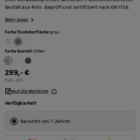
Gestell aus Rohr. Geprüft und zertifiziert nach EN 1729.
Mehr lesen
Farbe Tischoberfläche
:
grau
Farbe Gestell
:
Silber
299,- €
Exkl. USt.
Auf die Merkliste
Verfügbarkeit
Garantie von 7 Jahren