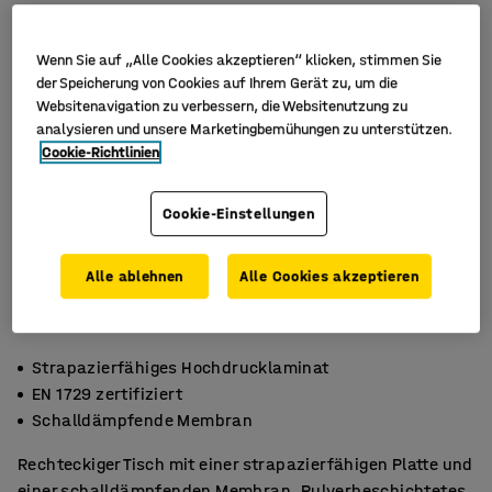
Wenn Sie auf „Alle Cookies akzeptieren“ klicken, stimmen Sie
der Speicherung von Cookies auf Ihrem Gerät zu, um die
Websitenavigation zu verbessern, die Websitenutzung zu
analysieren und unsere Marketingbemühungen zu unterstützen.
Cookie-Richtlinien
Cookie-Einstellungen
Alle ablehnen
Alle Cookies akzeptieren
Strapazierfähiges Hochdrucklaminat
EN 1729 zertifiziert
Schalldämpfende Membran
Rechteckiger Tisch mit einer strapazierfähigen Platte und
einer schalldämpfenden Membran. Pulverbeschichtetes