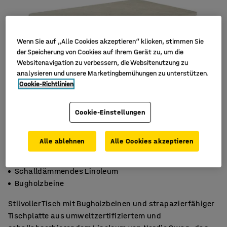
Wenn Sie auf „Alle Cookies akzeptieren“ klicken, stimmen Sie
der Speicherung von Cookies auf Ihrem Gerät zu, um die
Websitenavigation zu verbessern, die Websitenutzung zu
analysieren und unsere Marketingbemühungen zu unterstützen.
Cookie-Richtlinien
Cookie-Einstellungen
Alle ablehnen
Alle Cookies akzeptieren
Abgerundete Ecken
Schalldämmendes Linoleum
Bugholzbeine
Stilvoller Tisch mit Bugholzbeinen und strapazierfähiger
Tischplatte aus umweltzertifiziertem und