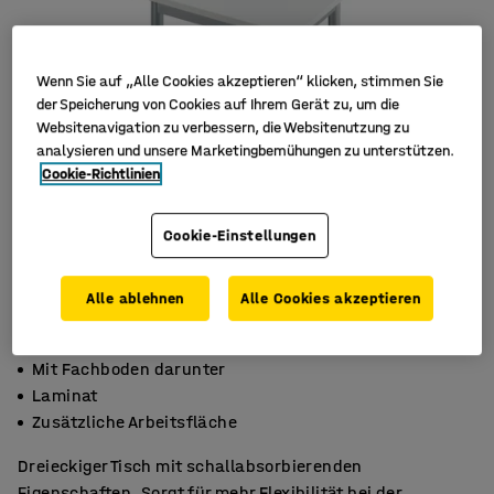
Wenn Sie auf „Alle Cookies akzeptieren“ klicken, stimmen Sie
der Speicherung von Cookies auf Ihrem Gerät zu, um die
Websitenavigation zu verbessern, die Websitenutzung zu
analysieren und unsere Marketingbemühungen zu unterstützen.
Cookie-Richtlinien
Cookie-Einstellungen
Alle ablehnen
Alle Cookies akzeptieren
Mit Fachboden darunter
Laminat
Zusätzliche Arbeitsfläche
Dreieckiger Tisch mit schallabsorbierenden
Eigenschaften. Sorgt für mehr Flexibilität bei der