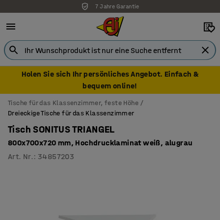
7 Jahre Garantie
Holen Sie sich Ihr persönliches Angebot. Einfach &
bequem online!
Tische für das Klassenzimmer, feste Höhe
Dreieckige Tische für das Klassenzimmer
Tisch SONITUS TRIANGEL
800x700x720 mm, Hochdrucklaminat weiß, alugrau
Art. Nr.
:
34857203