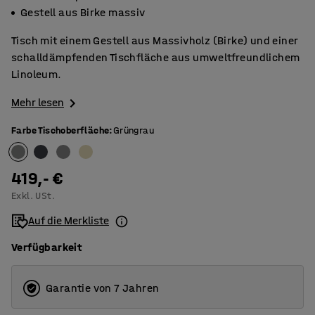
Gestell aus Birke massiv
Tisch mit einem Gestell aus Massivholz (Birke) und einer
schalldämpfenden Tischfläche aus umweltfreundlichem
Linoleum.
Mehr lesen
Farbe Tischoberfläche
:
Grüngrau
419,- €
Exkl. USt.
Auf die Merkliste
Verfügbarkeit
Garantie von 7 Jahren