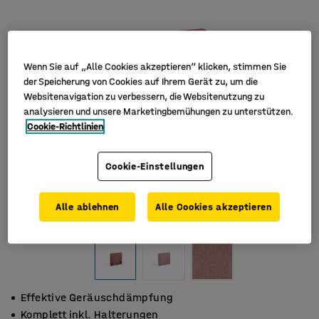
Wenn Sie auf „Alle Cookies akzeptieren“ klicken, stimmen Sie
der Speicherung von Cookies auf Ihrem Gerät zu, um die
Websitenavigation zu verbessern, die Websitenutzung zu
analysieren und unsere Marketingbemühungen zu unterstützen.
Cookie-Richtlinien
Cookie-Einstellungen
Alle ablehnen
Alle Cookies akzeptieren
Effektive Geräuschdämpfung
Komplett inkl. Halterungen