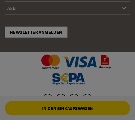
AGB
NEWSLETTER ANMELDEN
IN DEN EINKAUFSWAGEN