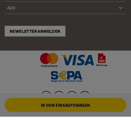
AGB
NEWSLETTER ANMELDEN
IN DEN EINKAUFSWAGEN