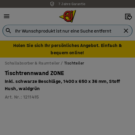
7 Jahre Garantie
Holen Sie sich Ihr persönliches Angebot. Einfach &
bequem online!
Schallabsorber & Raumteiler
Tischteiler
Tischtrennwand ZONE
Inkl. schwarze Beschläge, 1400 x 650 x 36 mm, Stoff
Hush, waldgrün
Art. Nr.
:
1211415