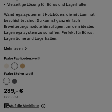
Vielseitige Lösung für Büros und Lagerhallen
Wandregalsystem mit Holzböden, die mit Laminat
beschichtet sind. Du kannst ganz einfach
Erweiterungsmodule hinzufügen, um dein ideales
Lagerregalsystem zu schaffen. Perfekt für Büros,
Lagerräume und Lagerhallen.
Mehr lesen
Farbe Fachboden
:
weiß
Farbe Steher
:
weiß
239,- €
Exkl. USt.
Auf die Merkliste