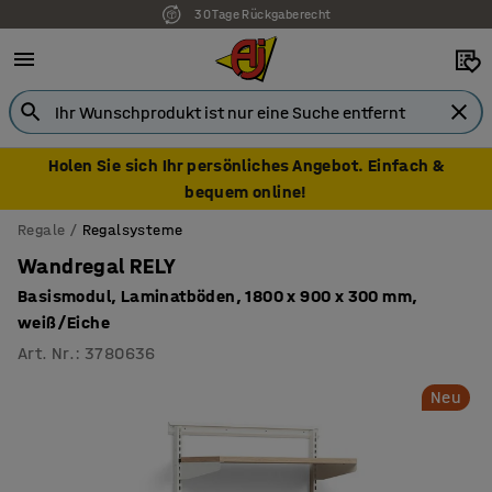
30 Tage Rückgaberecht
Holen Sie sich Ihr persönliches Angebot. Einfach &
bequem online!
Regale
Regalsysteme
Wandregal RELY
Basismodul, Laminatböden, 1800 x 900 x 300 mm,
weiß/Eiche
Art. Nr.
:
3780636
Neu