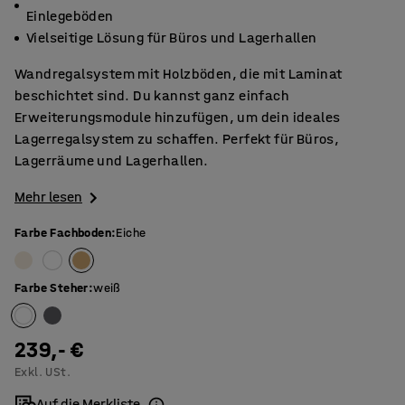
Einlegeböden
Vielseitige Lösung für Büros und Lagerhallen
Wandregalsystem mit Holzböden, die mit Laminat
beschichtet sind. Du kannst ganz einfach
Erweiterungsmodule hinzufügen, um dein ideales
Lagerregalsystem zu schaffen. Perfekt für Büros,
Lagerräume und Lagerhallen.
Mehr lesen
Farbe Fachboden
:
Eiche
Farbe Steher
:
weiß
239,- €
Exkl. USt.
Auf die Merkliste