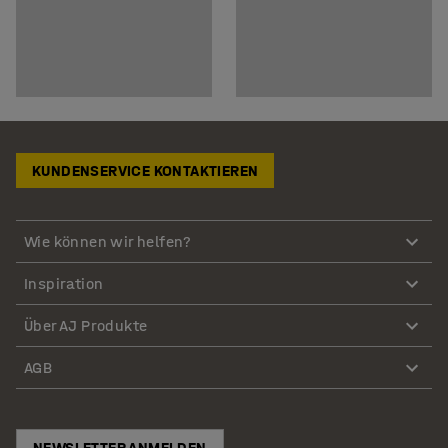
KUNDENSERVICE KONTAKTIEREN
Wie können wir helfen?
Inspiration
Über AJ Produkte
AGB
NEWSLETTER ANMELDEN