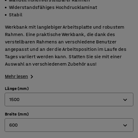
Widerstandsfähiges Hochdrucklaminat
Stabil
Werkbank mit langlebiger Arbeitsplatte und robustem
Rahmen. Eine praktische Werkbank, die dank des
verstellbaren Rahmens an verschiedene Benutzer
angepasst und an der die Arbeitsposition im Laufe des
Tages variiert werden kann. Statten Sie sie mit einer
Auswahl an verschiedenem Zubehör aus!
Mehr lesen
Länge (mm)
1500
Breite (mm)
1200
600
1500