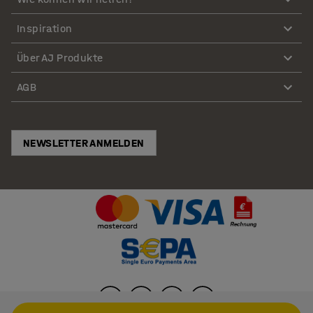
Inspiration
Über AJ Produkte
AGB
NEWSLETTER ANMELDEN