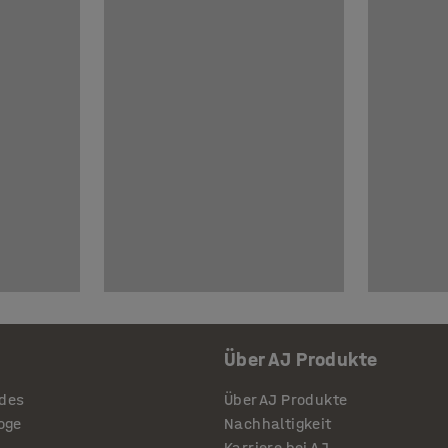
Über AJ Produkte
ides
Über AJ Produkte
loge
Nachhaltigkeit
Karriere bei AJ