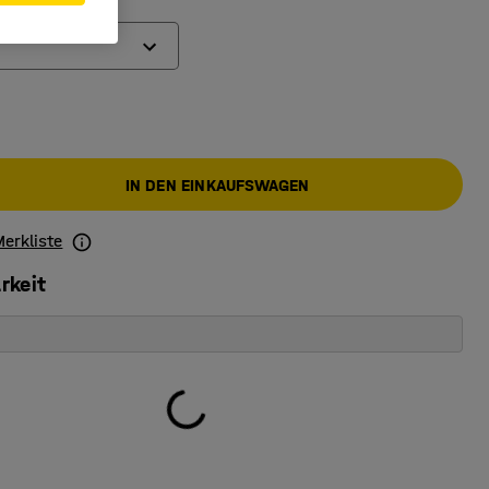
IN DEN EINKAUFSWAGEN
Merkliste
rkeit