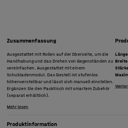
Zusammenfassung
Prod
Ausgestattet mit Rollen auf der Oberseite, um die
Länge
Handhabung und das Drehen von Gegenständen zu
Breite
vereinfachen. Ausgestattet mit einem
Schubladenmodul. Das Gestell ist stufenlos
Maxim
höhenverstellbar und lässt sich manuell einstellen.
Weiter
Ergänzen Sie den Packtisch mit smartem Zubehör
(separat erhältlich).
Mehr lesen
Produktinformation