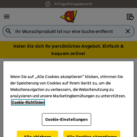
30 Tage Rückgaberecht
Holen Sie sich Ihr persönliches Angebot. Einfach &
bequem online!
Basteltische
Schneidetische
Schneidetische
Wenn Sie auf „Alle Cookies akzeptieren“ klicken, stimmen Sie
der Speicherung von Cookies auf Ihrem Gerät zu, um die
Websitenavigation zu verbessern, die Websitenutzung zu
analysieren und unsere Marketingbemühungen zu unterstützen.
Cookie-Richtlinien
Filter
Sortieren
1 Produkte
Cookie-Einstellungen