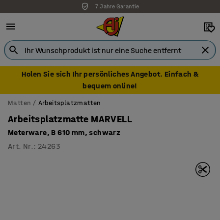
7 Jahre Garantie
Holen Sie sich Ihr persönliches Angebot. Einfach &
bequem online!
Matten
Arbeitsplatzmatten
Arbeitsplatzmatte MARVELL
Meterware, B 610 mm, schwarz
Art. Nr.
:
24263