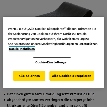
Wenn Sie auf „Alle Cookies akzeptieren“ klicken, stimmen Sie
der Speicherung von Cookies auf Ihrem Gerät zu, um die
Websitenavigation zu verbessern, die Websitenutzung zu
analysieren und unsere Marketingbemühungen zu unterstützen.
Cookie-Richtlinien
Cookie-Einstellungen
Alle ablehnen
Alle Cookies akzeptieren
Hat einen guten Anti-Ermüdungseffekt für die Füße
Abgeschrägte Kanten verringern die Stolpergefahr
Strukturierte Oberflächenbehandlung sorgt für