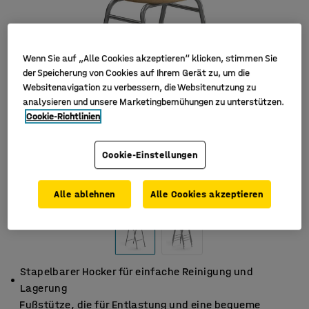
Wenn Sie auf „Alle Cookies akzeptieren“ klicken, stimmen Sie
der Speicherung von Cookies auf Ihrem Gerät zu, um die
Websitenavigation zu verbessern, die Websitenutzung zu
analysieren und unsere Marketingbemühungen zu unterstützen.
Cookie-Richtlinien
Cookie-Einstellungen
Alle ablehnen
Alle Cookies akzeptieren
Stapelbarer Hocker für einfache Reinigung und
Lagerung
Fußstütze, die für Entlastung und eine bequeme