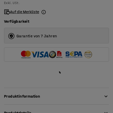
Exkl. USt.
Auf die Merkliste
Verfügbarkeit
Garantie von 7 Jahren
Produktinformation
Dieser flexible Barhocker eignet sich zum Beispiel für
Produktdetails