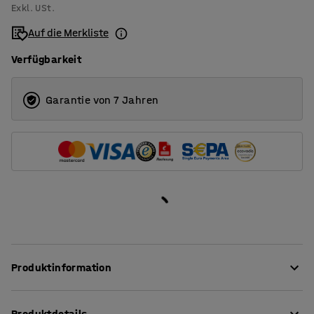
Exkl. USt.
Auf die Merkliste
Verfügbarkeit
Garantie von 7 Jahren
Produktinformation
Dieser flexible Barhocker eignet sich zum Beispiel für
Produktdetails