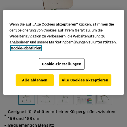
Wenn Sie auf „Alle Cookies akzeptieren“ klicken, stimmen Sie
der Speicherung von Cookies auf Ihrem Gerät zu, um die
Websitenavigation zu verbessern, die Websitenutzung zu
analysieren und unsere Marketingbemühungen zu unterstützen.
Cookie-Richtlinien
Cookie-Einstellungen
Alle ablehnen
Alle Cookies akzeptieren
Geeignet für Schüler mit einer Körpergröße zwischen
159 und 188 cm
Bequemer Schalensitz