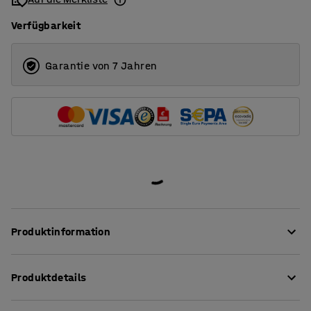
Verfügbarkeit
Garantie von 7 Jahren
Produktinformation
Gestaltet für vielfältige Sitzpositionen.
Produktdetails
Der Klassenzimmerstuhl YNGVE ist ein geschütztes
Sitzhöhe
:
460
mm