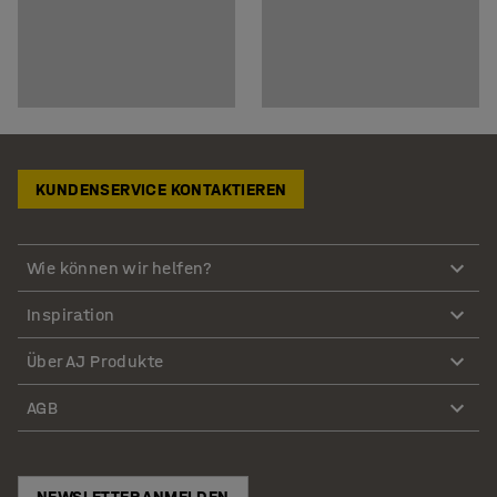
KUNDENSERVICE KONTAKTIEREN
Wie können wir helfen?
Inspiration
Über AJ Produkte
AGB
NEWSLETTER ANMELDEN