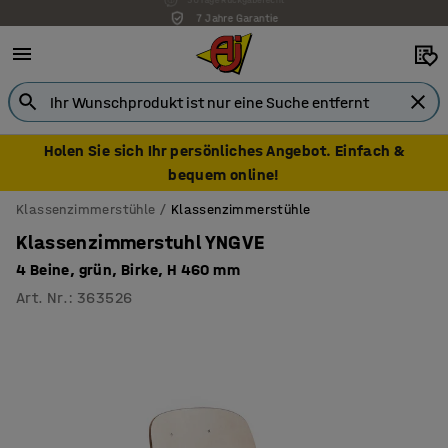
7 Jahre Garantie
Holen Sie sich Ihr persönliches Angebot. Einfach &
bequem online!
Klassenzimmerstühle
Klassenzimmerstühle
Klassenzimmerstuhl YNGVE
4 Beine, grün, Birke, H 460 mm
Art. Nr.
:
363526