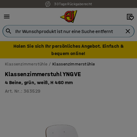
30 Tage Rückgaberecht
Holen Sie sich Ihr persönliches Angebot. Einfach &
bequem online!
Klassenzimmerstühle
Klassenzimmerstühle
Klassenzimmerstuhl YNGVE
4 Beine, grün, weiß, H 460 mm
Art. Nr.
:
363529