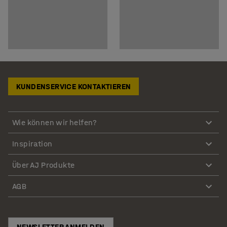
KUNDENSERVICE KONTAKTIEREN
Wie können wir helfen?
Inspiration
Über AJ Produkte
AGB
NEWSLETTER ANMELDEN