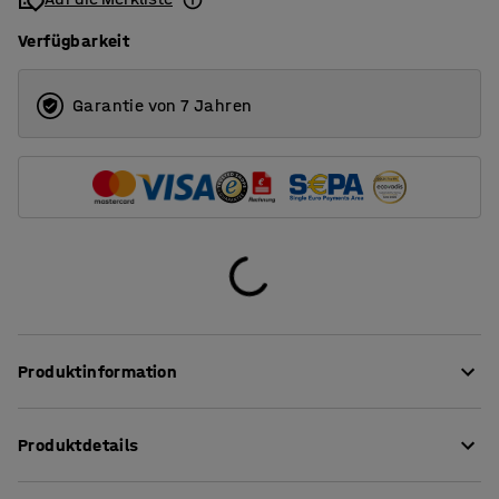
Verfügbarkeit
Garantie von 7 Jahren
Produktinformation
Gestaltet für vielfältige Sitzpositionen.
Produktdetails
Der Klassenzimmerstuhl YNGVE ist ein geschütztes
Sitzhöhe
:
460
mm