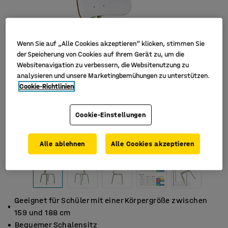
Wenn Sie auf „Alle Cookies akzeptieren“ klicken, stimmen Sie
der Speicherung von Cookies auf Ihrem Gerät zu, um die
Websitenavigation zu verbessern, die Websitenutzung zu
analysieren und unsere Marketingbemühungen zu unterstützen.
Cookie-Richtlinien
Cookie-Einstellungen
Alle ablehnen
Alle Cookies akzeptieren
Geeignet für Schüler mit einer Körpergröße zwischen
159 und 188 cm
Bequemer Schalensitz