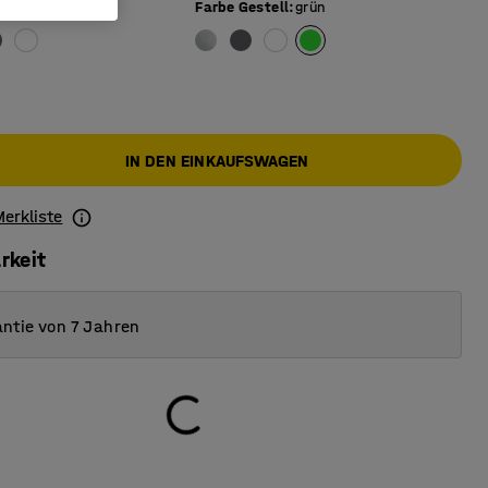
Farbe Gestell
:
grün
IN DEN EINKAUFSWAGEN
Merkliste
rkeit
ntie von 7 Jahren