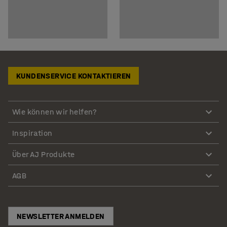
KUNDENSERVICE KONTAKTIEREN
Wie können wir helfen?
Inspiration
Über AJ Produkte
AGB
NEWSLETTER ANMELDEN