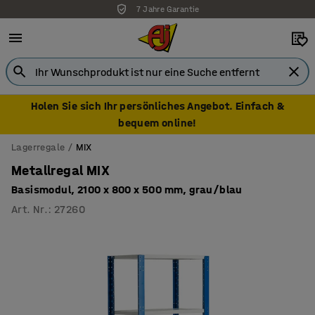
7 Jahre Garantie
Holen Sie sich Ihr persönliches Angebot. Einfach &
bequem online!
Lagerregale
MIX
Metallregal MIX
Basismodul, 2100 x 800 x 500 mm, grau/blau
Art. Nr.
:
27260