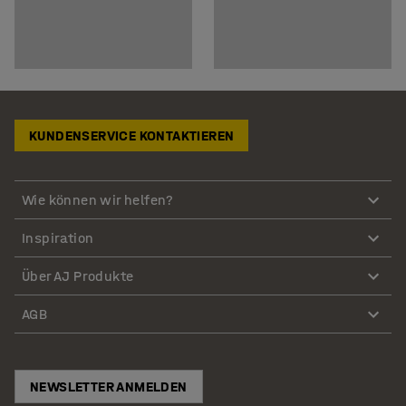
KUNDENSERVICE KONTAKTIEREN
Wie können wir helfen?
Inspiration
Über AJ Produkte
AGB
NEWSLETTER ANMELDEN