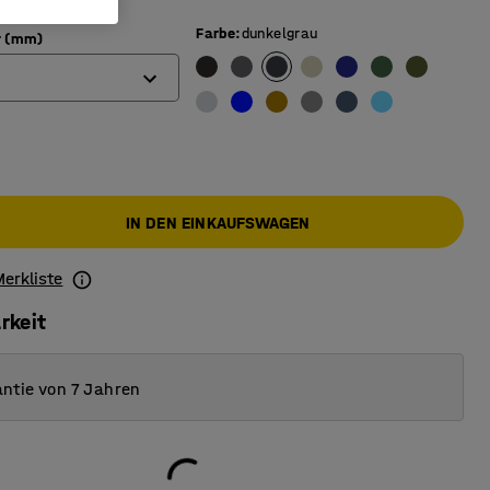
Farbe
:
dunkelgrau
r (mm)
IN DEN EINKAUFSWAGEN
Merkliste
rkeit
ntie von 7 Jahren