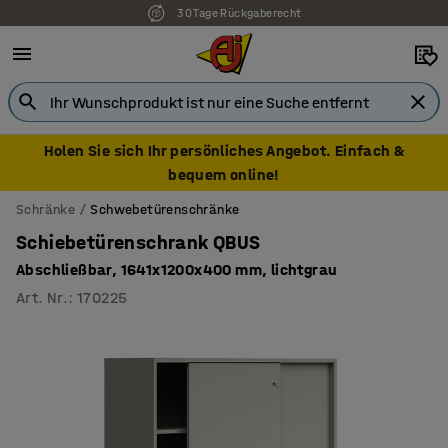
30 Tage Rückgaberecht
7 Jahre Garantie
Holen Sie sich Ihr persönliches Angebot. Einfach &
bequem online!
Schränke
Schwebetürenschränke
Schiebetürenschrank QBUS
Abschließbar, 1641x1200x400 mm, lichtgrau
Art. Nr.
:
170225