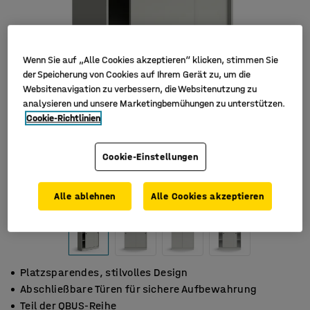
Wenn Sie auf „Alle Cookies akzeptieren“ klicken, stimmen Sie
der Speicherung von Cookies auf Ihrem Gerät zu, um die
Websitenavigation zu verbessern, die Websitenutzung zu
analysieren und unsere Marketingbemühungen zu unterstützen.
Cookie-Richtlinien
Cookie-Einstellungen
Alle ablehnen
Alle Cookies akzeptieren
Platzsparendes, stilvolles Design
Abschließbare Türen für sichere Aufbewahrung
Teil der QBUS-Reihe