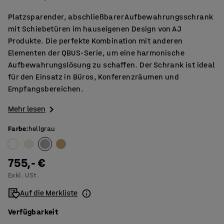
Platzsparender, abschließbarer Aufbewahrungsschrank
mit Schiebetüren im hauseigenen Design von AJ
Produkte. Die perfekte Kombination mit anderen
Elementen der QBUS-Serie, um eine harmonische
Aufbewahrungslösung zu schaffen. Der Schrank ist ideal
für den Einsatz in Büros, Konferenzräumen und
Empfangsbereichen.
Mehr lesen
Farbe
:
hellgrau
755,- €
Exkl. USt.
Auf die Merkliste
Verfügbarkeit