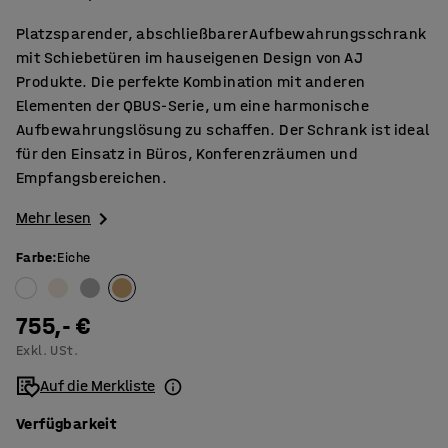
Platzsparender, abschließbarer Aufbewahrungsschrank
mit Schiebetüren im hauseigenen Design von AJ
Produkte. Die perfekte Kombination mit anderen
Elementen der QBUS-Serie, um eine harmonische
Aufbewahrungslösung zu schaffen. Der Schrank ist ideal
für den Einsatz in Büros, Konferenzräumen und
Empfangsbereichen.
Mehr lesen
Farbe
:
Eiche
755,- €
Exkl. USt.
Auf die Merkliste
Verfügbarkeit