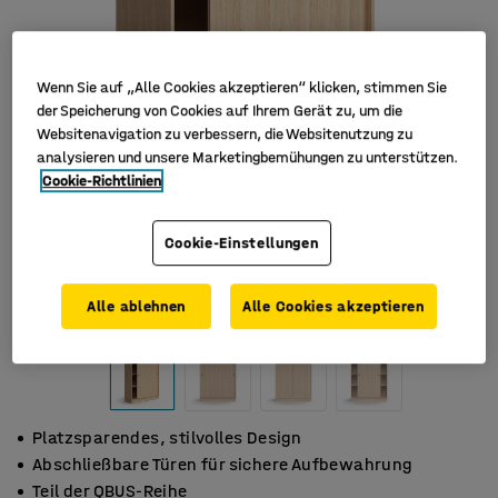
Wenn Sie auf „Alle Cookies akzeptieren“ klicken, stimmen Sie
der Speicherung von Cookies auf Ihrem Gerät zu, um die
Websitenavigation zu verbessern, die Websitenutzung zu
analysieren und unsere Marketingbemühungen zu unterstützen.
Cookie-Richtlinien
Cookie-Einstellungen
Alle ablehnen
Alle Cookies akzeptieren
Platzsparendes, stilvolles Design
Abschließbare Türen für sichere Aufbewahrung
Teil der QBUS-Reihe