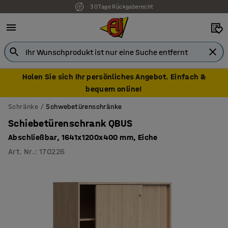
30 Tage Rückgaberecht
Holen Sie sich Ihr persönliches Angebot. Einfach &
bequem online!
Schränke
Schwebetürenschränke
Schiebetürenschrank QBUS
Abschließbar, 1641x1200x400 mm, Eiche
Art. Nr.
:
170226