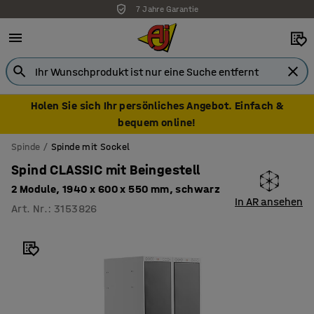
7 Jahre Garantie
Holen Sie sich Ihr persönliches Angebot. Einfach &
bequem online!
Spinde
Spinde mit Sockel
Spind CLASSIC mit Beingestell
2 Module, 1940 x 600 x 550 mm, schwarz
In AR ansehen
Art. Nr.
:
3153826