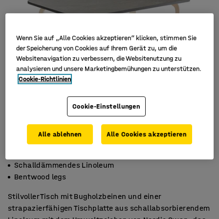
Wenn Sie auf „Alle Cookies akzeptieren“ klicken, stimmen Sie
der Speicherung von Cookies auf Ihrem Gerät zu, um die
Websitenavigation zu verbessern, die Websitenutzung zu
analysieren und unsere Marketingbemühungen zu unterstützen.
Cookie-Richtlinien
Cookie-Einstellungen
Alle ablehnen
Alle Cookies akzeptieren
Abgerundete Ecken
Schalldämmendes Linoleum
Bentwood legs
Stilvoller Tisch mit Bugholzbeinen und einer
strapazierfähigen Tischplatte aus schallabsorbierendem