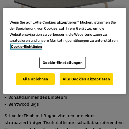
Wenn Sie auf „Alle Cookies akzeptieren“ klicken, stimmen Sie
der Speicherung von Cookies auf Ihrem Gerät zu, um die
Websitenavigation zu verbessern, die Websitenutzung zu
analysieren und unsere Marketingbemühungen zu unterstützen.
Cookie-Richtlinien
Cookie-Einstellungen
Alle ablehnen
Alle Cookies akzeptieren
Abgerundete Ecken
Schalldämmendes Linoleum
Bentwood legs
Stilvoller Tisch mit Bugholzbeinen und einer
strapazierfähigen Tischplatte aus schallabsorbierendem