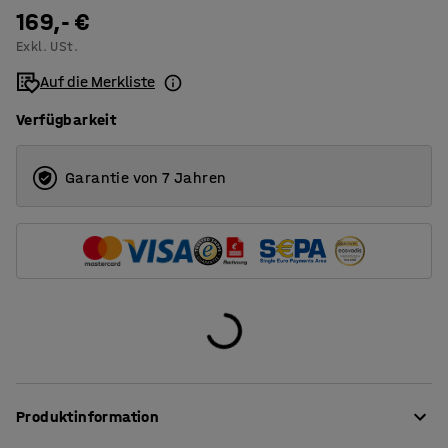
1200
169,- €
Exkl. USt.
1400
Auf die Merkliste
1600
Verfügbarkeit
1800
2000
Garantie von 7 Jahren
Produktinformation