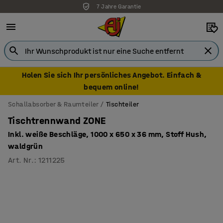
7 Jahre Garantie
Holen Sie sich Ihr persönliches Angebot. Einfach &
bequem online!
Schallabsorber & Raumteiler
Tischteiler
Tischtrennwand ZONE
Inkl. weiße Beschläge, 1000 x 650 x 36 mm, Stoff Hush,
waldgrün
Art. Nr.
:
1211225