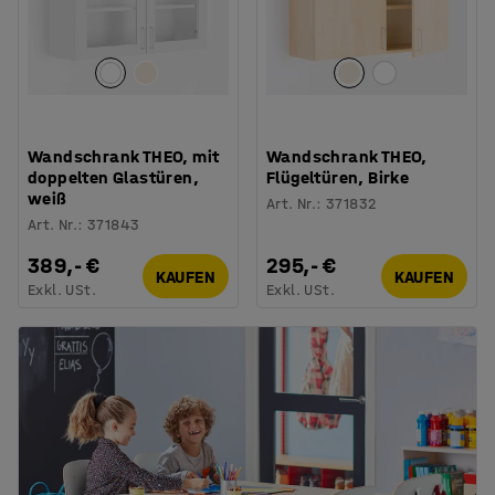
Wandschrank THEO, mit
Wandschrank THEO,
doppelten Glastüren,
Flügeltüren, Birke
weiß
Art. Nr.
:
371832
Art. Nr.
:
371843
389,- €
295,- €
KAUFEN
KAUFEN
Exkl. USt.
Exkl. USt.