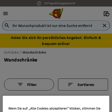
30 Tage Rückgaberecht
Holen Sie sich Ihr persönliches Angebot. Einfach &
bequem online!
Schränke
Wandschränke
Wandschränke
Filter
Sortieren
6 Produkte
Wenn Sie auf „Alle Cookies akzeptieren“ klicken, stimmen Sie