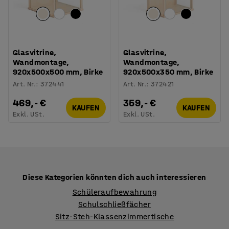
Glasvitrine,
Glasvitrine,
Wandmontage,
Wandmontage,
920x500x500 mm, Birke
920x500x350 mm, Birke
Art. Nr.
:
372441
Art. Nr.
:
372421
469,- €
359,- €
KAUFEN
KAUFEN
Exkl. USt.
Exkl. USt.
Diese Kategorien könnten dich auch interessieren
Schüleraufbewahrung
Schulschließfächer
Sitz-Steh-Klassenzimmertische