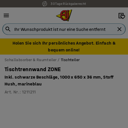
30 Tage Rückgaberecht
Holen Sie sich Ihr persönliches Angebot. Einfach &
bequem online!
Schallabsorber & Raumteiler
Tischteiler
Tischtrennwand ZONE
Inkl. schwarze Beschläge, 1000 x 650 x 36 mm, Stoff
Hush, marineblau
Art. Nr.
:
1211211